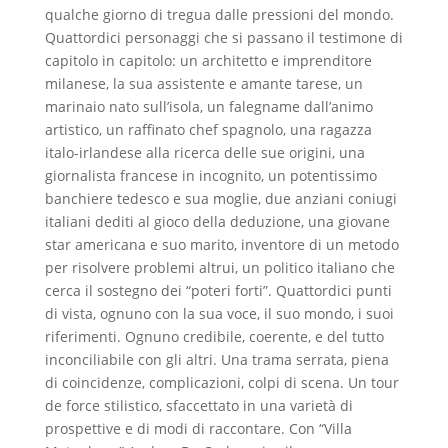
qualche giorno di tregua dalle pressioni del mondo.
Quattordici personaggi che si passano il testimone di
capitolo in capitolo: un architetto e imprenditore
milanese, la sua assistente e amante tarese, un
marinaio nato sull’isola, un falegname dall’animo
artistico, un raffinato chef spagnolo, una ragazza
italo-irlandese alla ricerca delle sue origini, una
giornalista francese in incognito, un potentissimo
banchiere tedesco e sua moglie, due anziani coniugi
italiani dediti al gioco della deduzione, una giovane
star americana e suo marito, inventore di un metodo
per risolvere problemi altrui, un politico italiano che
cerca il sostegno dei “poteri forti”. Quattordici punti
di vista, ognuno con la sua voce, il suo mondo, i suoi
riferimenti. Ognuno credibile, coerente, e del tutto
inconciliabile con gli altri. Una trama serrata, piena
di coincidenze, complicazioni, colpi di scena. Un tour
de force stilistico, sfaccettato in una varietà di
prospettive e di modi di raccontare. Con “Villa