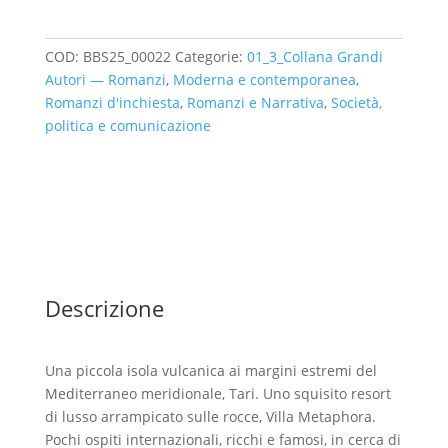
COD:
BBS25_00022
Categorie:
01_3_Collana Grandi
Autori — Romanzi
,
Moderna e contemporanea
,
Romanzi d'inchiesta
,
Romanzi e Narrativa
,
Società,
politica e comunicazione
Descrizione
Una piccola isola vulcanica ai margini estremi del
Mediterraneo meridionale, Tari. Uno squisito resort
di lusso arrampicato sulle rocce, Villa Metaphora.
Pochi ospiti internazionali, ricchi e famosi, in cerca di