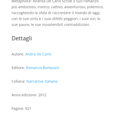
Metaphora” Andrea De Carlo scrive il suo romanzo
più ambizioso, ironico, cattivo, avventuroso, polemico,
raccogliendo la sfida di raccontare il mondo di oggi,
con le sue virtù e i suoi difetti peggiori, i suoi vizi, le
sue paure, le sue insostenibili contraddizioni.
Dettagli
Autore:
Andra De Carlo
Editore:
Romanzo Bompiani
Collana:
Narratiive Italiane
Anno edizione: 2012
Pagine: 921