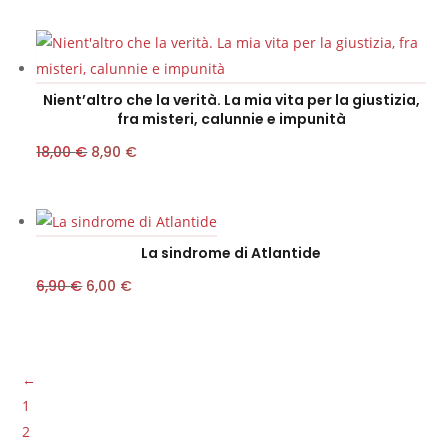
ORIGINALE
ATTUALE
ERA:
È:
12,00 €.
5,50 €.
Nient’altro che la verità. La mia vita per la giustizia,
fra misteri, calunnie e impunità
IL
IL
18,00
€
8,90
€
PREZZO
PREZZO
ORIGINALE
ATTUALE
ERA:
È:
La sindrome di Atlantide
18,00 €.
8,90 €.
IL
IL
6,90
€
6,00
€
PREZZO
PREZZO
ORIGINALE
ATTUALE
ERA:
È:
←
6,90 €.
6,00 €.
1
2